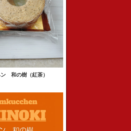
ヘン 和の樹（紅茶）