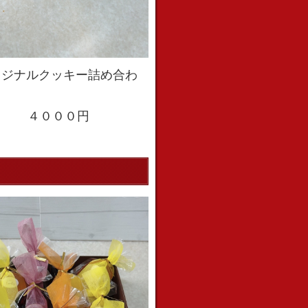
リジナルクッキー詰め合わ
り） ４０００円