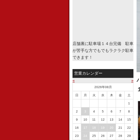
店舗裏に駐車場１４台完備 駐車
が苦手な方でもでもラクラク駐車
できます！
営業カレンダー
«
»
2026年08月
日
月
火
水
木
金
土
1
2
3
4
5
6
7
8
9
10
11
12
13
14
15
16
17
18
19
20
21
22
23
24
25
26
27
28
29