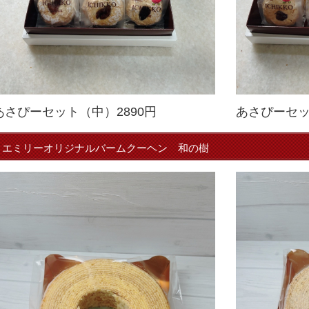
あさぴーセット（中）2890円
あさぴーセッ
エミリーオリジナルバームクーヘン 和の樹