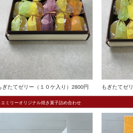
もぎたてゼリー（１０ケ入り）2800円
もぎたてゼリ
エミリーオリジナル焼き菓子詰め合わせ