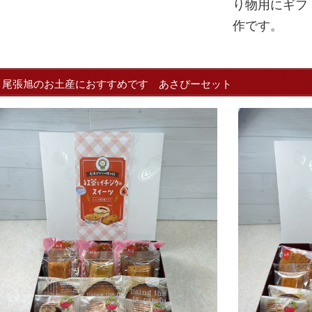
り物用にギフ
作です。
尾張旭のお土産におすすめです あさぴーセット