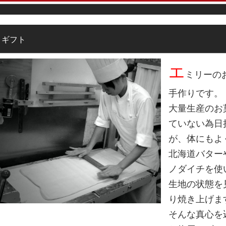
ギフト
エ
ミリーの
手作りです。
大量生産のお
ていない為日
が、体にもよ
北海道バター
ノダイチを使
生地の状態を
り焼き上げま
そんな真心を