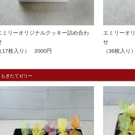
エミリーオリジナルクッキー詰め合わ
エミリーオ
せ
せ
（17枚入り） 2000円
（36枚入
もぎたてゼリー