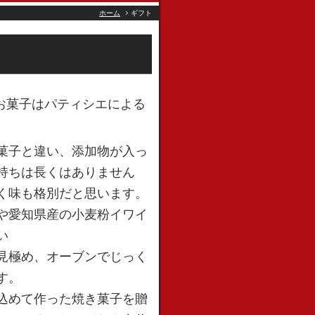
ホーム
ギフト
お菓子はパティシエによる
菓子と違い、添加物が入っ
持ちは長くはありません
く味も格別だと思います。
や愛知県産の小麦粉イワイ
い
見極め、オーブンでじっく
す。
込めて作った焼き菓子を贈