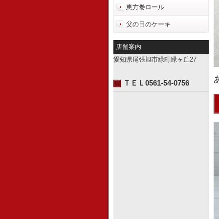
恵方巻ロール
父の日のケーキ
店舗案内
愛知県尾張旭市緑町緑ヶ丘27
ＴＥＬ0561-54-0756