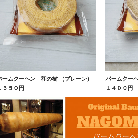
バームクーヘン 和の樹 （プレーン）
バームクー
１３５０円
１４００円