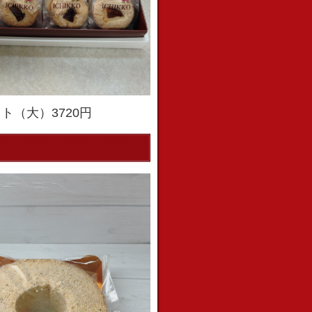
ト（大）3720円