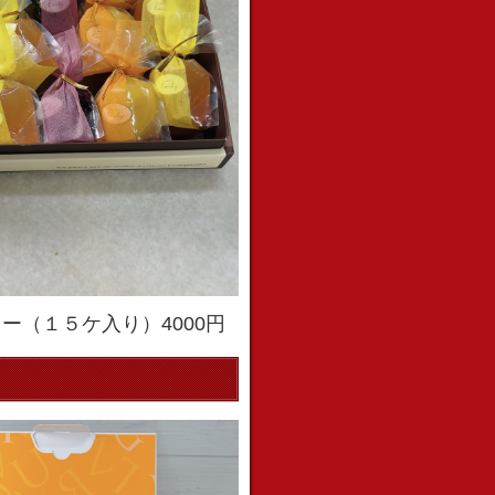
ー（１５ケ入り）4000円