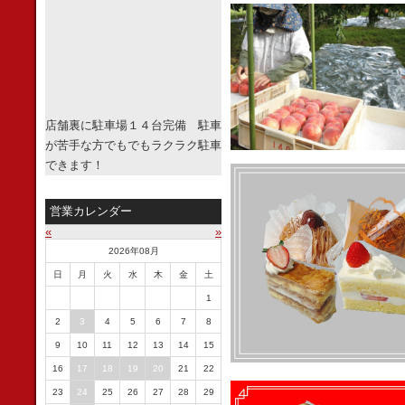
店舗裏に駐車場１４台完備 駐車
が苦手な方でもでもラクラク駐車
できます！
営業カレンダー
«
»
2026年08月
日
月
火
水
木
金
土
1
2
3
4
5
6
7
8
9
10
11
12
13
14
15
16
17
18
19
20
21
22
23
24
25
26
27
28
29