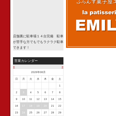
店舗裏に駐車場１４台完備 駐車
が苦手な方でもでもラクラク駐車
できます！
営業カレンダー
«
»
2026年08月
日
月
火
水
木
金
土
1
2
3
4
5
6
7
8
9
10
11
12
13
14
15
16
17
18
19
20
21
22
23
24
25
26
27
28
29