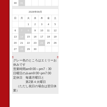
30
31
2026年09月
日
月
火
水
木
金
土
1
2
3
4
5
6
7
8
9
10
11
12
13
14
15
16
17
18
19
20
21
22
23
24
25
26
27
28
29
30
«
»
グレー色のところはエミリーお
休みです
営業時間am9:00～pm7：30
日曜日のみam9:00~pm7:00
定休日 毎週月曜日と
第2第４火曜日
（ただし祝日の場合は翌日休
業）