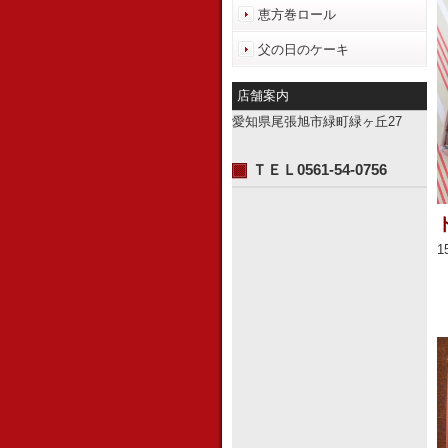
恵方巻ロール
父の日のケーキ
店舗案内
愛知県尾張旭市緑町緑ヶ丘27
ＴＥＬ0561-54-0756
1