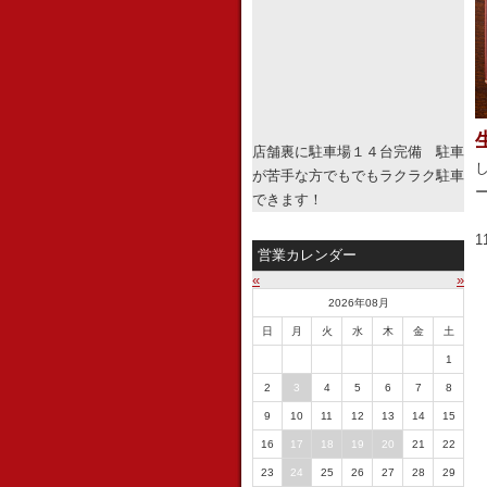
店舗裏に駐車場１４台完備 駐車
が苦手な方でもでもラクラク駐車
できます！
1
営業カレンダー
«
»
2026年08月
日
月
火
水
木
金
土
1
2
3
4
5
6
7
8
9
10
11
12
13
14
15
16
17
18
19
20
21
22
23
24
25
26
27
28
29