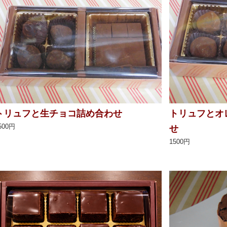
トリュフと生チョコ詰め合わせ
トリュフとオ
500円
せ
1500円