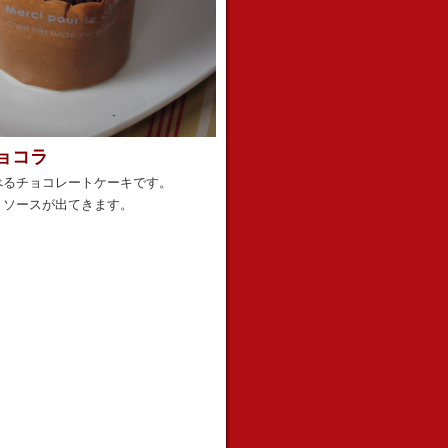
ョコラ
べるチョコレートケーキです。
トソースが出てきます。