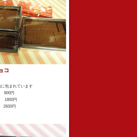
ョコ
箱に包まれています
 900円
 1800円
 2600円