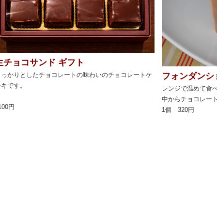
生チョコサンド ギフト
フォンダンシ
しっかりとしたチョコレートの味わいのチョコレートケ
ーキです。
レンジで温めて食
中からチョコレー
100円
1個 320円