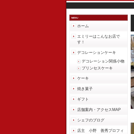
ホーム
エミリーはこんなお店で
す！
デコレーションケーキ
デコレーション関係小物
プリンセスケーキ
ケーキ
焼き菓子
ギフト
店舗案内・アクセスMAP
シェフのブログ
店主 小野 善秀プロフィ