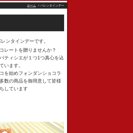
ホーム
バレンタインデー
バレンタインデーです。
コレートを贈りませんか？
パティシエが１つ1つ真心を込
ています。
コを始めフォンダンショコラ
多数の商品を御用意して皆様
ちしています