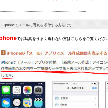
..........................................................................................
※iphoneでメールに写真を添付する方法です
iphone
でお写真をうまく送れない方はこちらをご覧くださ