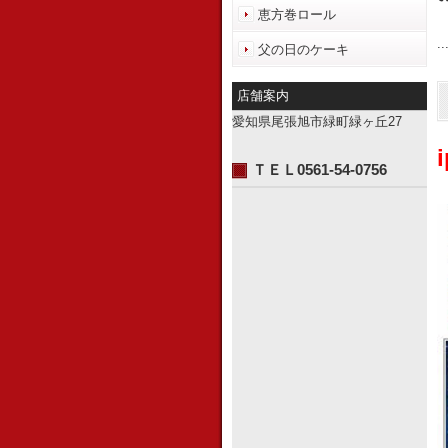
恵方巻ロール
..
父の日のケーキ
店舗案内
愛知県尾張旭市緑町緑ヶ丘27
ＴＥＬ0561-54-0756