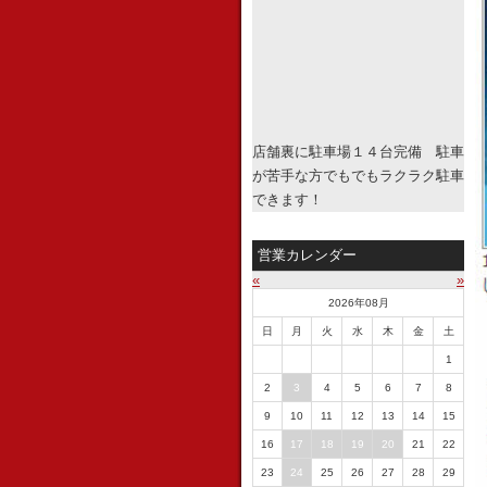
店舗裏に駐車場１４台完備 駐車
が苦手な方でもでもラクラク駐車
できます！
営業カレンダー
«
»
2026年08月
日
月
火
水
木
金
土
1
2
3
4
5
6
7
8
9
10
11
12
13
14
15
16
17
18
19
20
21
22
23
24
25
26
27
28
29