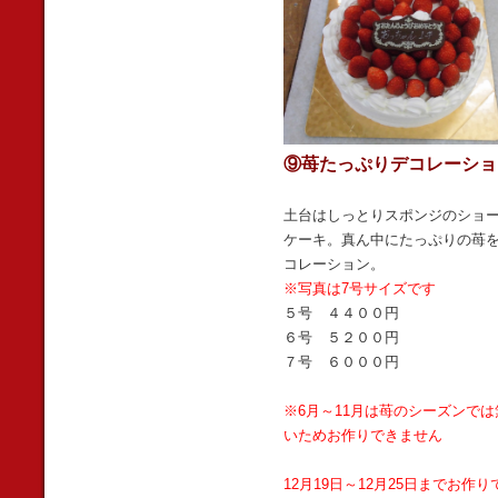
⑨苺たっぷりデコレーショ
土台はしっとりスポンジのショ
ケーキ。真ん中にたっぷりの苺
コレーション。
※写真は7号サイズです
５号 ４４００円
６号 ５２００円
７号 ６０００円
※6月～11月は苺のシーズンでは
いためお作りできません
12月19日～12月25日までお作り