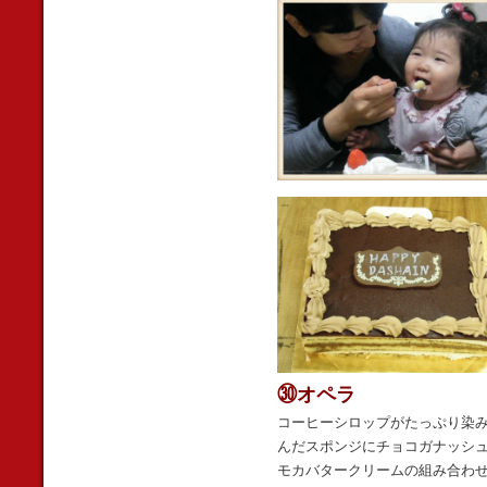
㉚オペラ
コーヒーシロップがたっぷり染
んだスポンジにチョコガナッシ
モカバタークリームの組み合わ