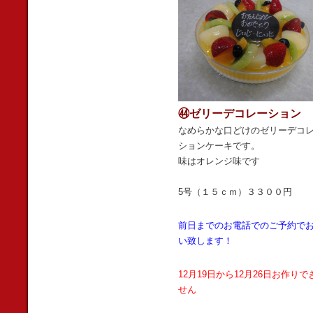
㊹ゼリーデコレーション
なめらかな口どけのゼリーデコ
ションケーキです。
味はオレンジ味です
5号（１５ｃｍ）３３００円
前日までのお電話でのご予約で
い致します！
12月19日から12月26日お作りで
せん