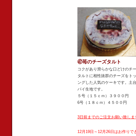
㊼苺のチーズタルト
コクがあり滑らかな口どけのチ
タルトに相性抜群のチーズをト
ングした人気のケーキです。土
パイ生地です。
５号（１５ｃｍ）３９００円
6号（１８ｃｍ）４５００円
3日前までのご注文お願い致しま
12月19日～12月26日はお作りで