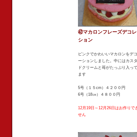
㊷マカロンフレーズデコレ
ション
ピンクでかわいいマカロンをデ
ーションしました。中にはカス
ドクリームと苺がたっぷり入っ
ます
5号（１５cm）４２００円
6号（18㎝）４８００円
12月19日～12月26日はお作りで
せん