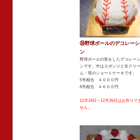
㉔野球ボールのデコレーシ
ン
野球ボールの形をしたデコレー
ンです。中はスポンジと生クリ
ム・苺のショートケーキです。
5号相当 ４０００円
6号相当 ４６００円
12月19日～12月26日はお作りで
せん。