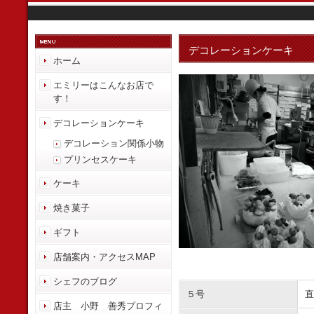
デコレーションケーキ
ホーム
エミリーはこんなお店で
す！
デコレーションケーキ
デコレーション関係小物
プリンセスケーキ
ケーキ
焼き菓子
ギフト
店舗案内・アクセスMAP
シェフのブログ
５号
直
店主 小野 善秀プロフィ