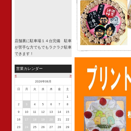
店舗裏に駐車場１４台完備 駐車
が苦手な方でもでもラクラク駐車
できます！
営業カレンダー
«
»
2026年08月
日
月
火
水
木
金
土
1
2
3
4
5
6
7
8
9
10
11
12
13
14
15
16
17
18
19
20
21
22
23
24
25
26
27
28
29