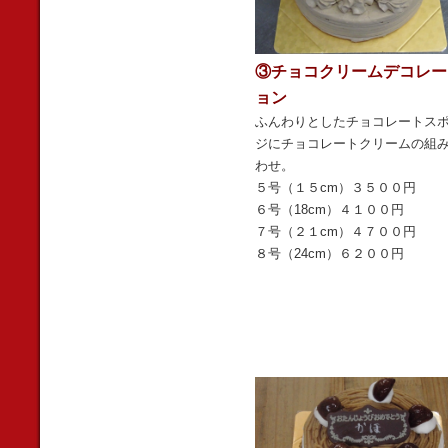
③チョコクリームデコレー
ョン
ふんわりとしたチョコレートス
ジにチョコレートクリームの組
わせ。
５号（１５cm）３５００円
６号（18cm）４１００円
７号（２１cm）４７００円
８号（24cm）６２００円