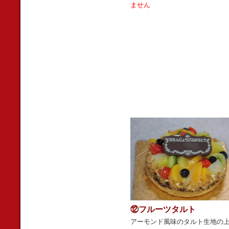
ません
⑫フルーツタルト
アーモンド風味のタルト生地の