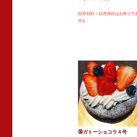
12月19日～12月26日はお作りで
せん
㊱ガトーショコラ４号