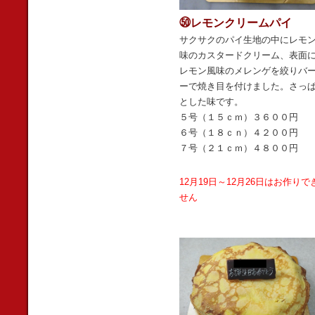
㊿レモンクリームパイ
サクサクのパイ生地の中にレモ
味のカスタードクリーム、表面
レモン風味のメレンゲを絞りバ
ーで焼き目を付けました。さっ
とした味です。
５号（１５ｃｍ）３６００円
６号（１８ｃｎ）４２００円
７号（２１ｃｍ）４８００円
12月19日～12月26日はお作りで
せん