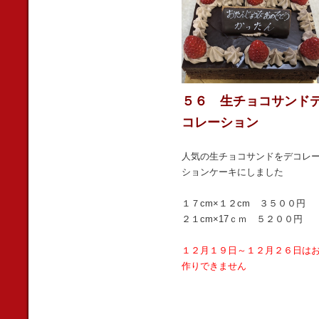
５６ 生チョコサンド
コレーション
人気の生チョコサンドをデコレ
ションケーキにしました
１７cm×１２cm ３５００円
２１cm×17ｃｍ ５２００円
１２月１９日～１２月２６日は
作りできません