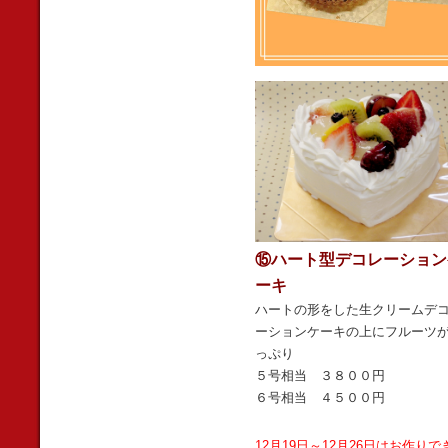
⑮ハート型デコレーション
ーキ
ハートの形をした生クリームデ
ーションケーキの上にフルーツ
っぷり
５号相当 ３８００円
６号相当 ４５００円
12月19日～12月26日はお作りで