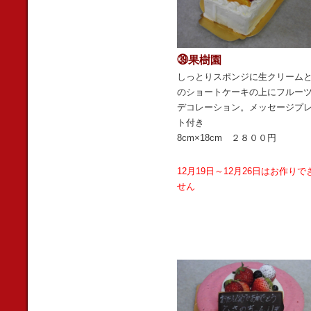
㊴果樹園
しっとりスポンジに生クリーム
のショートケーキの上にフルー
デコレーション。メッセージプ
ト付き
8cm×18cm ２８００円
12月19日～12月26日はお作りで
せん