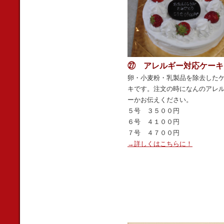
㉗ アレルギー対応ケーキ
卵・小麦粉・乳製品を除去した
キです。注文の時になんのアレ
ーかお伝えください。
５号 ３５００円
６号 ４１００円
７号 ４７００円
→詳しくはこちらに！