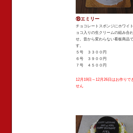
⑱エミリー
チョコレートスポンジにホワイ
ョコ入りの生クリームの組み合
せ。昔から変わらない看板商品
す。
５号 ３３００円
６号 ３９００円
７号 ４５００円
12月19日～12月26日はお作りで
せん