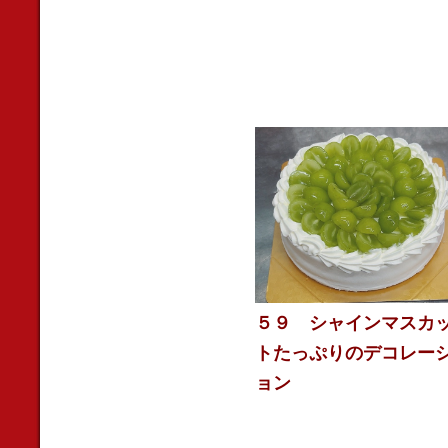
５９ シャインマスカ
トたっぷりのデコレー
ョン