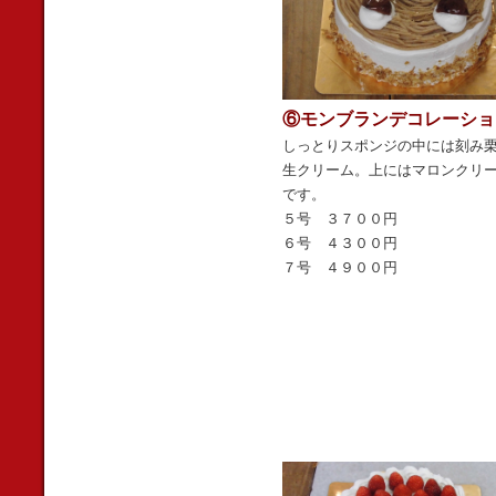
⑥モンブランデコレーショ
しっとりスポンジの中には刻み
生クリーム。上にはマロンクリ
です。
５号 ３７００円
６号 ４３００円
７号 ４９００円