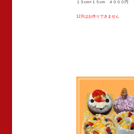
１５cm×１５cm ４０００円
12月はお作りできません