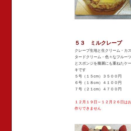
５３ ミルクレープ
クレープ生地と生クリーム・カ
タードクリーム・色々なフルー
とスポンジを幾層にも重ねたケ
キです
５号（１５cm）３５００円
６号（１８cm）４１００円
７号（２１cm）４７００円
１２月１９日～１２月２６日は
作りできません