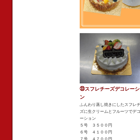
㉝スフレチーズデコレーシ
ン
ふんわり蒸し焼きにしたスフレ
ズに生クリームとフルーツでデ
ーション
５号 ３５００円
６号 ４１００円
７号 ４７００円