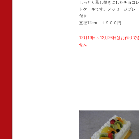
しっとり蒸し焼きにしたチョコ
トケーキです。メッセージプレ
付き
直径12cm １９００円
12月19日～12月26日はお作りで
せん