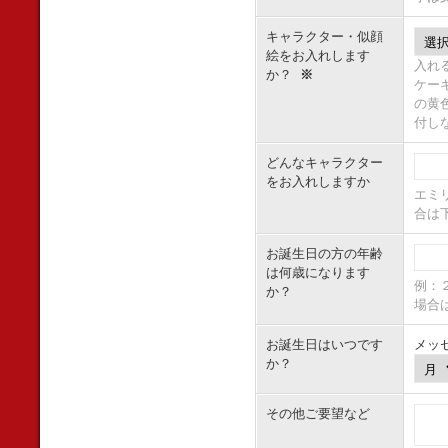
キャラクター・似顔
絵をお入れします
入れ
か？
※
ケー
の黄
付し
どんなキャラクター
をお入れしますか
エミ
合は
お誕生日の方の年齢
は何歳になります
例：
か？
場合
お誕生日はいつです
メッ
か？
その他ご要望など