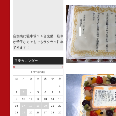
店舗裏に駐車場１４台完備 駐車
が苦手な方でもでもラクラク駐車
できます！
営業カレンダー
«
»
2026年08月
日
月
火
水
木
金
土
1
2
3
4
5
6
7
8
9
10
11
12
13
14
15
16
17
18
19
20
21
22
23
24
25
26
27
28
29