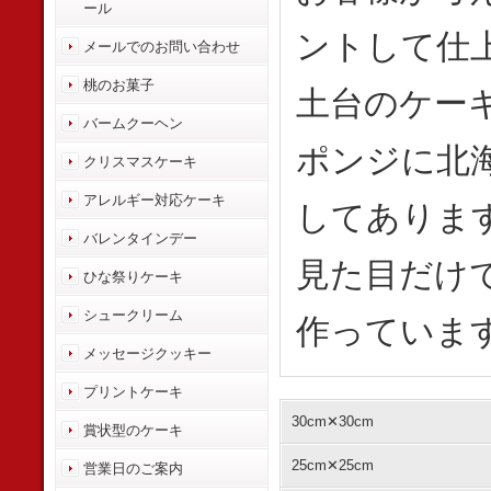
ール
ントして仕
メールでのお問い合わせ
桃のお菓子
土台のケー
バームクーヘン
ポンジに北
クリスマスケーキ
アレルギー対応ケーキ
してありま
バレンタインデー
見た目だけ
ひな祭りケーキ
シュークリーム
作っていま
メッセージクッキー
プリントケーキ
30cm✕30cm
賞状型のケーキ
25cm✕25cm
営業日のご案内