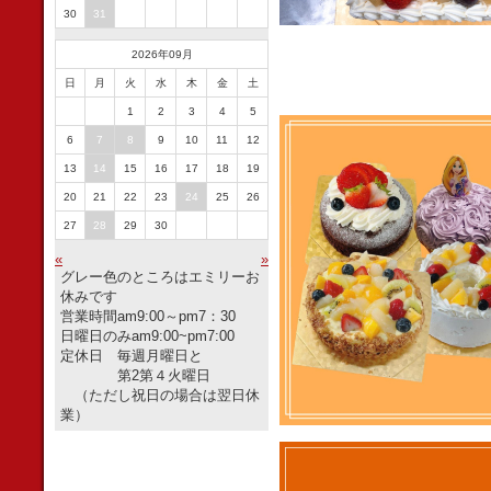
30
31
2026年09月
日
月
火
水
木
金
土
1
2
3
4
5
6
7
8
9
10
11
12
13
14
15
16
17
18
19
20
21
22
23
24
25
26
27
28
29
30
«
»
グレー色のところはエミリーお
休みです
営業時間am9:00～pm7：30
日曜日のみam9:00~pm7:00
定休日 毎週月曜日と
第2第４火曜日
（ただし祝日の場合は翌日休
業）