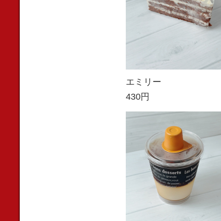
エミリー
430円