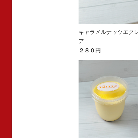
キャラメルナッツエク
ア
２８０円