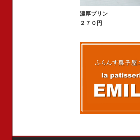
濃厚プリン
２７０円