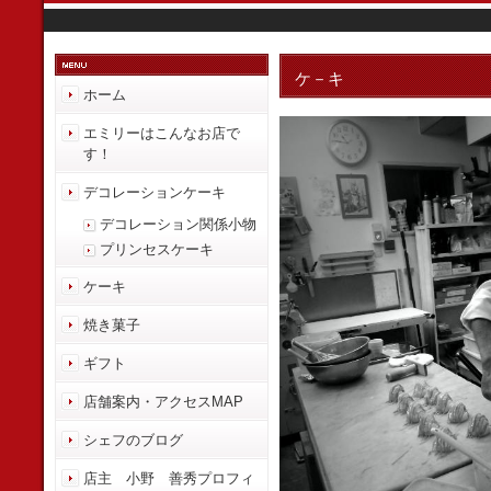
ケ－キ
ホーム
エミリーはこんなお店で
す！
デコレーションケーキ
デコレーション関係小物
プリンセスケーキ
ケーキ
焼き菓子
ギフト
店舗案内・アクセスMAP
シェフのブログ
店主 小野 善秀プロフィ